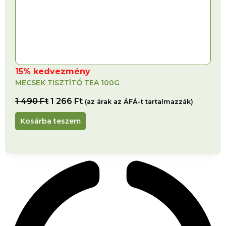
15% kedvezmény
MECSEK TISZTÍTÓ TEA 100G
1 490
Ft
1 266
Ft
(az árak az ÁFÁ-t tartalmazzák)
Kosárba teszem