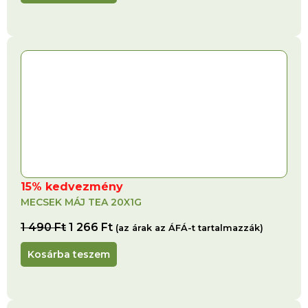
15% kedvezmény
MECSEK MÁJ TEA 20X1G
1 490
Ft
1 266
Ft
(az árak az ÁFÁ-t tartalmazzák)
Kosárba teszem