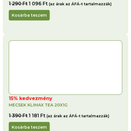
1 290
Ft
1 096
Ft
(az árak az ÁFÁ-t tartalmazzák)
Kosárba teszem
15% kedvezmény
MECSEK KLIMAX TEA 20X1G
1 390
Ft
1 181
Ft
(az árak az ÁFÁ-t tartalmazzák)
Kosárba teszem