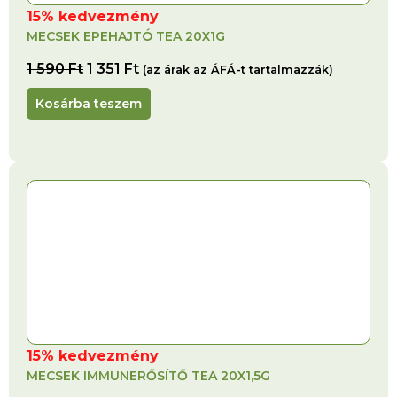
15% kedvezmény
MECSEK EPEHAJTÓ TEA 20X1G
1 590
Ft
1 351
Ft
(az árak az ÁFÁ-t tartalmazzák)
Kosárba teszem
15% kedvezmény
MECSEK IMMUNERŐSÍTŐ TEA 20X1,5G