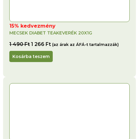
15% kedvezmény
MECSEK DIABET TEAKEVERÉK 20X1G
1 490
Ft
1 266
Ft
(az árak az ÁFÁ-t tartalmazzák)
Kosárba teszem