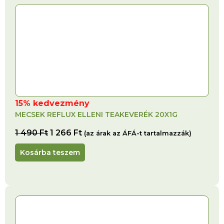
15% kedvezmény
MECSEK REFLUX ELLENI TEAKEVERÉK 20X1G
1 490
Ft
1 266
Ft
(az árak az ÁFÁ-t tartalmazzák)
Kosárba teszem