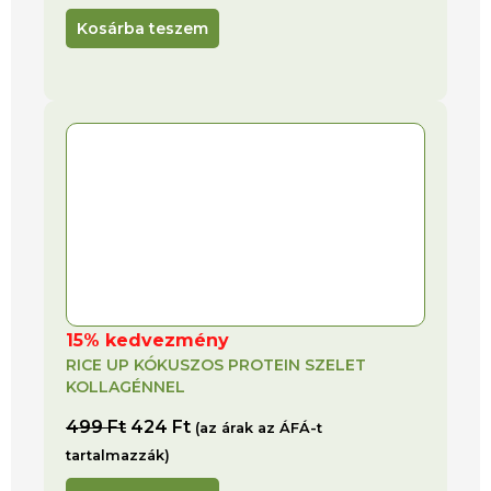
Kosárba teszem
15% kedvezmény
RICE UP KÓKUSZOS PROTEIN SZELET
KOLLAGÉNNEL
499
Ft
424
Ft
(az árak az ÁFÁ-t
tartalmazzák)