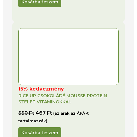
Kosárba teszem
15% kedvezmény
RICE UP CSOKOLÁDÉ MOUSSE PROTEIN
SZELET VITAMINOKKAL
550
Ft
467
Ft
(az árak az ÁFÁ-t
tartalmazzák)
Kosárba teszem