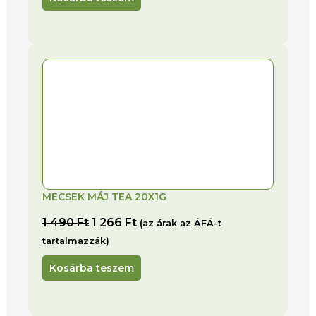
MECSEK MÁJ TEA 20X1G
1 490
Ft
1 266
Ft
(az árak az ÁFÁ-t
tartalmazzák)
Kosárba teszem