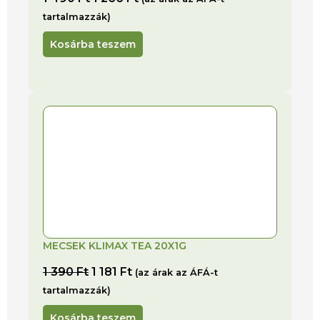
tartalmazzák)
Kosárba teszem
MECSEK KLIMAX TEA 20X1G
1 390
Ft
1 181
Ft
(az árak az ÁFÁ-t
tartalmazzák)
Kosárba teszem