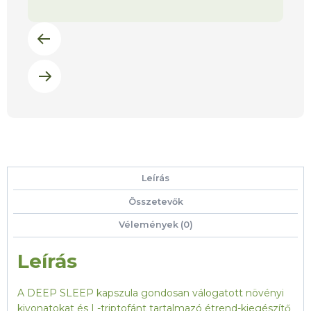
Leírás
Összetevők
Vélemények (0)
Leírás
A DEEP SLEEP kapszula gondosan válogatott növényi
kivonatokat és L-triptofánt tartalmazó étrend-kiegészítő