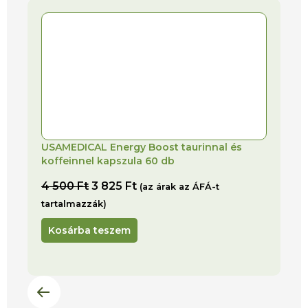
USAMEDICAL Energy Boost taurinnal és
koffeinnel kapszula 60 db
4 500
Ft
3 825
Ft
(az árak az ÁFÁ-t
tartalmazzák)
Kosárba teszem