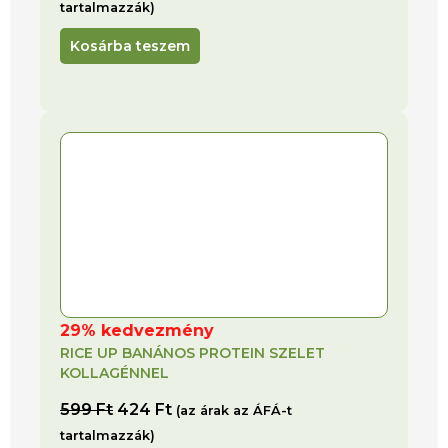
tartalmazzák)
Kosárba teszem
29% kedvezmény
RICE UP BANÁNOS PROTEIN SZELET
KOLLAGÉNNEL
599
Ft
424
Ft
(az árak az ÁFÁ-t
tartalmazzák)