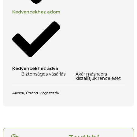
Kedvencekhez adom
Kedvencekhez adva
Biztonságos vásárlás
Akár másnapra
kiszállítjuk rendelését
Akciók
,
Étrend-kiegészítők