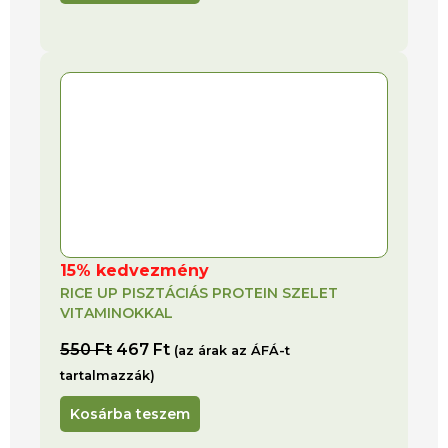
15% kedvezmény
RICE UP PISZTÁCIÁS PROTEIN SZELET
VITAMINOKKAL
550
Ft
467
Ft
(az árak az ÁFÁ-t
tartalmazzák)
Kosárba teszem